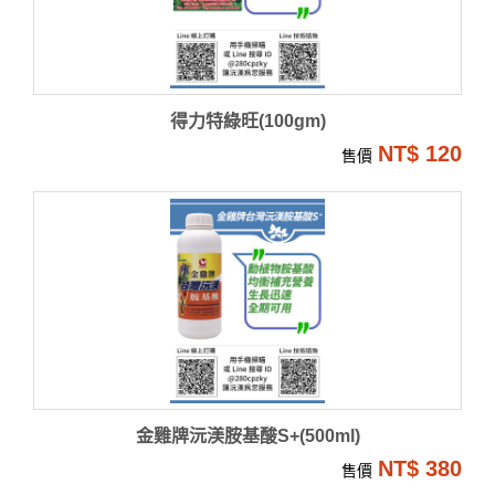
得力特綠旺(100gm)
NT$ 120
售價
金雞牌沅渼胺基酸S+(500ml)
NT$ 380
售價