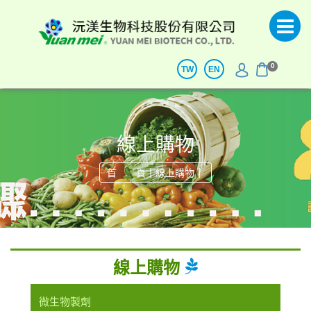
0
TW
EN
線上購物
|
|
首 頁
線上購物
線上購物
微生物製劑