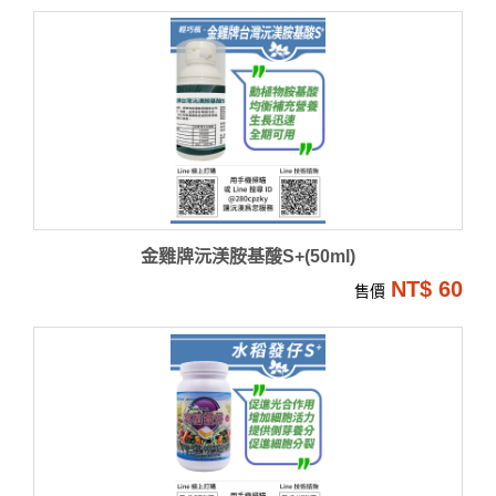
金雞牌沅渼胺基酸S+(50ml)
NT$ 60
售價