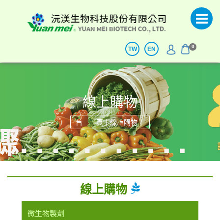
0
TW
EN
線上購物
|
|
首 頁
線上購物
線上購物
微生物製劑