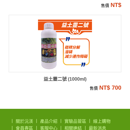
NT$
售價
益土靈二號 (1000ml)
NT$ 700
售價
關於沅渼
產品介紹
實驗品管區
線上購物
會員專區
客服中心
相關連結
最新消息