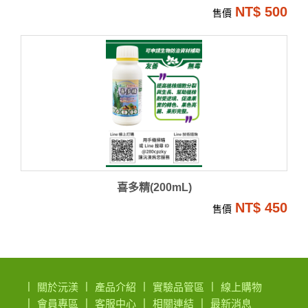
NT$ 500
售價
喜多精(200mL)
NT$ 450
售價
關於沅渼
產品介紹
實驗品管區
線上購物
會員專區
客服中心
相關連結
最新消息