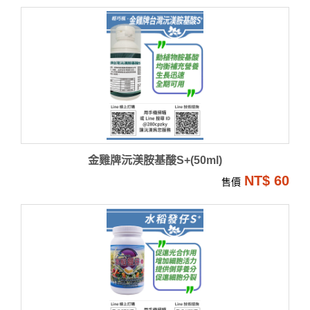
金雞牌沅渼胺基酸S+(50ml)
NT$ 60
售價