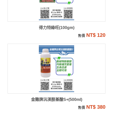
得力特綠旺(100gm)
NT$ 120
售價
金雞牌沅渼胺基酸S+(500ml)
NT$ 380
售價