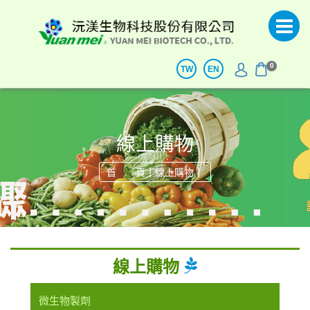
0
TW
EN
線上購物
|
|
首 頁
線上購物
線上購物
微生物製劑