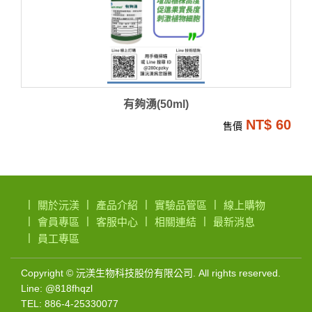
有夠湧(50ml)
NT$ 60
售價
關於沅渼
產品介紹
實驗品管區
線上購物
會員專區
客服中心
相關連結
最新消息
員工專區
微
Copyright © 沅渼生物科技股份有限公司. All rights reserved.
Line: @818fhqzl
生
TEL: 886-4-25330077