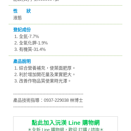
性 狀
液態
登記成份
全氮-7.7%
全氧化鉀-1.9%
有機質-31.4%
產品說明
綜合營養補充，使葉面肥厚。
利於增加開花量及果實肥大。
改善作物品質使果時光澤。
------------------------------------------------
產品技術指導：0937-229038 林博士
------------------------------------------------
點此加入沅渼 Line 購物網
＊全新 Line 購物網，歡迎 訂購 / 諮詢＊