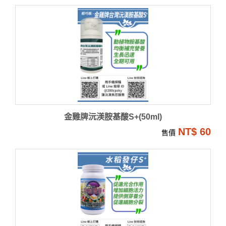
金雞牌沅渼胺基酸S+(50ml)
NT$ 60
售價