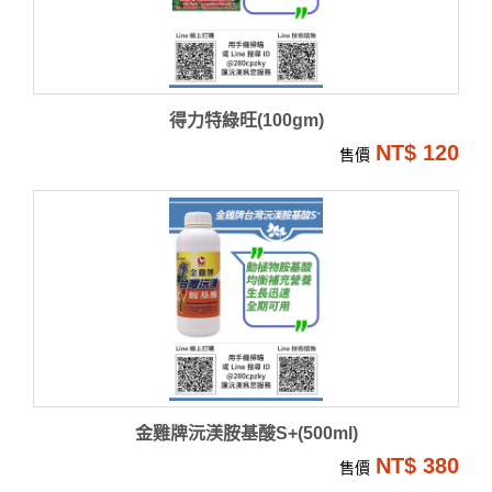
得力特綠旺(100gm)
NT$ 120
售價
金雞牌沅渼胺基酸S+(500ml)
NT$ 380
售價