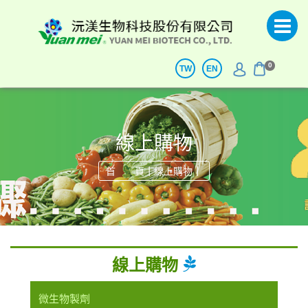
0
TW
EN
線上購物
|
|
首 頁
線上購物
線上購物
微生物製劑