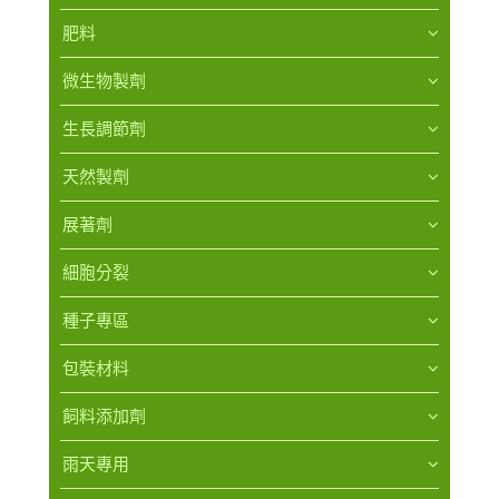
肥料
微生物製劑
生長調節劑
天然製劑
展著劑
細胞分裂
種子專區
包裝材料
飼料添加劑
雨天專用