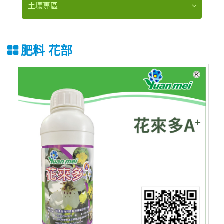
土壤專區
肥料
花部