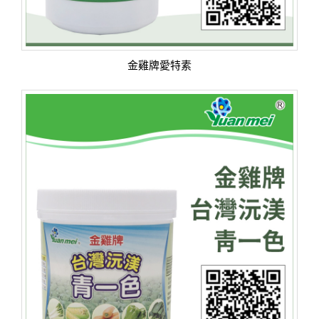
金雞牌愛特素