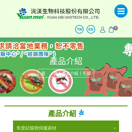
0
TW
EN
產品介紹
|
|
首 頁
產品介紹
花部
產品介紹
免登記植物保護資材