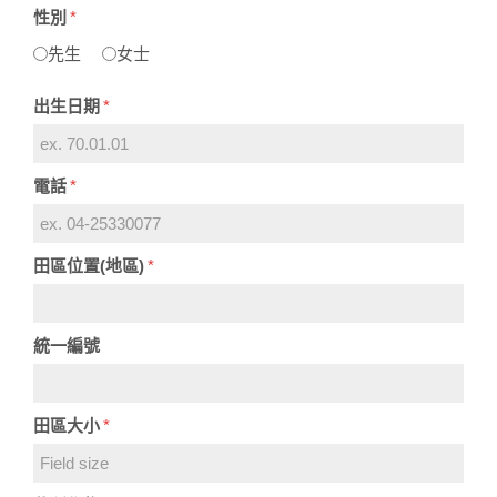
性別
*
先生
女士
出生日期
*
電話
*
田區位置(地區)
*
統一編號
田區大小
*