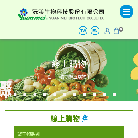
0
TW
EN
線上購物
|
|
首 頁
線上購物
線上購物
微生物製劑