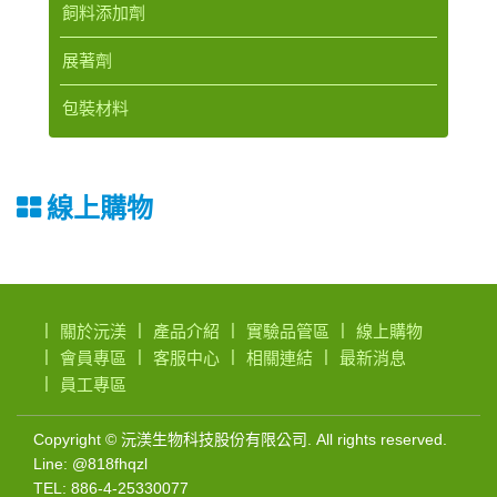
飼料添加劑
展著劑
包裝材料
線上購物
關於沅渼
產品介紹
實驗品管區
線上購物
會員專區
客服中心
相關連結
最新消息
員工專區
微
Copyright © 沅渼生物科技股份有限公司. All rights reserved.
Line: @818fhqzl
生
TEL: 886-4-25330077