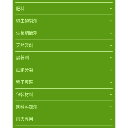
肥料
微生物製劑
生長調節劑
天然製劑
展著劑
細胞分裂
種子專區
包裝材料
飼料添加劑
雨天專用