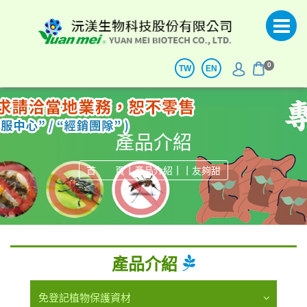
0
TW
EN
產品介紹
|
|
|
首 頁
產品介紹
友夠甜
產品介紹
免登記植物保護資材