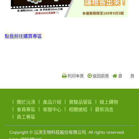
點我前往購買專區
列印本頁
返回前頁
首 頁
關於沅渼
產品介紹
實驗品管區
線上購物
會員專區
客服中心
相關連結
最新消息
員工專區
微
Copyright © 沅渼生物科技股份有限公司. All rights reserved.
Line: @818fhqzl