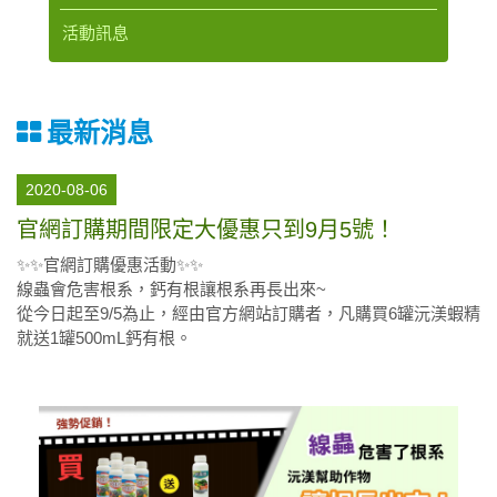
活動訊息
最新消息
2020-08-06
官網訂購期間限定大優惠只到9月5號！
✨✨官網訂購優惠活動✨✨
線蟲會危害根系，鈣有根讓根系再長出來~
從今日起至9/5為止，經由官方網站訂購者，凡購買6罐沅渼蝦精
就送1罐500mL鈣有根。